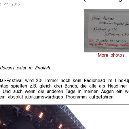
t 7th, 2015
More photos...
doesn't exist in English.
tal-Festival wird 20! Immer noch kein Radiohead im Line-
itag spielten z.B. gleich drei Bands, die alle als Headliner
. Und auch wenn die anderen Tage in meinen Augen ein we
ein absolut jubiläumswürdiges Programm aufgefahren.