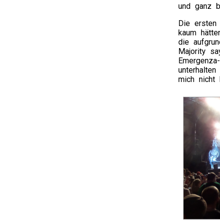
und ganz b
Die ersten
kaum hätte
die aufgrun
Majority s
Emergenza-
unterhalte
mich nicht