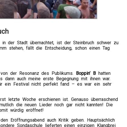
uch
n der Stadt übernachtet, ist der Steinbruch schwer zu
m stehen, fällt die Entscheidung, schon einen Tag
ert von der Resonanz des Publikums.
Boppin’ B
hatten
as dann auch meine erste Begegnung mit ihnen war.
r ein Festival nicht perfekt fand – es war ein sehr
rst letzte Woche erschienen ist. Genauso überraschend
mutlich die neuen Lieder noch gar nicht kannten! Die
mit würdig eröffnet!
den Eröffnungsabend auch Kritik geben. Hauptsächlich
ondere Sondaschule lieferten einen einzigen Klangbrei