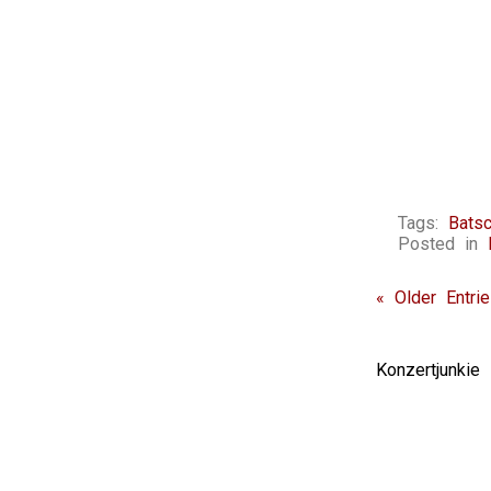
Tags:
Batsc
Posted in
« Older Entri
Konzertjunki