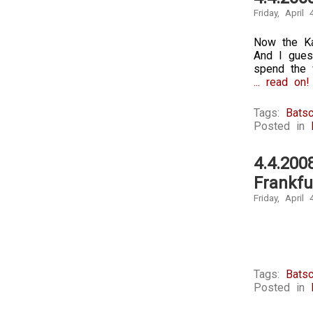
Friday, April 
Now the Kai
And I guess
spend the w
... read on!
Tags:
Batsc
Posted in
4.4.200
Frankfu
Friday, April 
Tags:
Batsc
Posted in