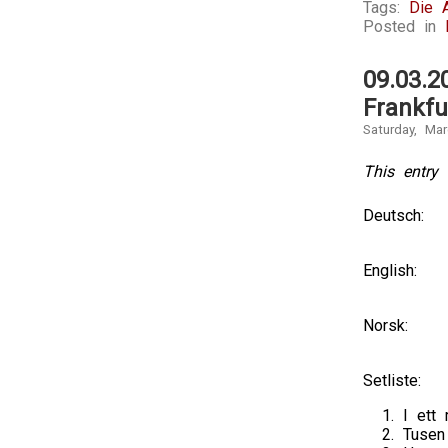
Tags:
Die 
Posted in
09.03.2
Frankfu
Saturday, Ma
This entry 
Deutsch:
English:
Norsk:
Setliste:
I ett
Tusen