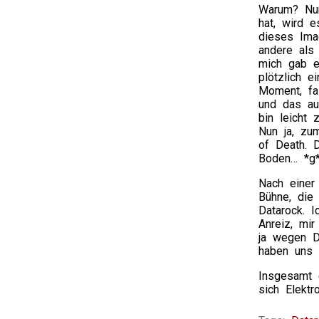
Warum? Nun
hat, wird 
dieses Ima
andere als
mich gab e
plötzlich 
Moment, fa
und das au
bin leicht
Nun ja, zum
of Death. 
Boden… *g
Nach einer
Bühne, die 
Datarock. 
Anreiz, mi
ja wegen D
haben uns 
Insgesamt 
sich Elekt