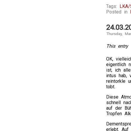
Tags:
LKA/S
Posted in
24.03.2
Thursday, Ma
This entry 
OK, viellei
eigentlich
ist, ich al
intus hab, 
reintorkle 
tobt.
Diese Atmo
schnell na
auf der Bü
Tropfen Al
Dementspre
erlebt. Auf