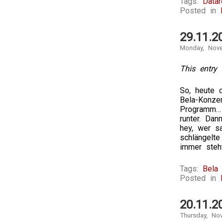
Tags:
Datar
Posted in
29.11.2
Monday, Nove
This entry 
So, heute 
Bela-Konze
Programm… 
runter. Da
hey, wer s
schlängelt
immer steh
Tags:
Bela
Posted in
20.11.2
Thursday, No