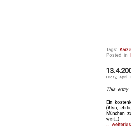
Tags:
Kaize
Posted in
13.4.20
Friday, April 
This entry 
Ein kosten
(Also, ehrl
München zu
weit…)
… weiterles