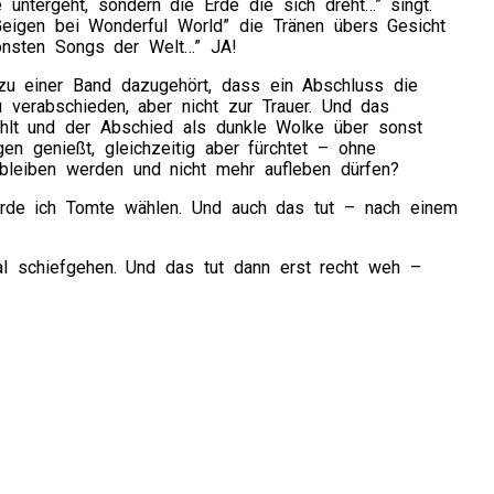
untergeht, sondern die Erde die sich dreht…” singt.
“Geigen bei Wonderful World” die Tränen übers Gesicht
hönsten Songs der Welt…” JA!
u einer Band dazugehört, dass ein Abschluss die
 verabschieden, aber nicht zur Trauer. Und das
hlt und der Abschied als dunkle Wolke über sonst
n genießt, gleichzeitig aber fürchtet – ohne
 bleiben werden und nicht mehr aufleben dürfen?
rde ich Tomte wählen. Und auch das tut – nach einem
al schiefgehen. Und das tut dann erst recht weh –