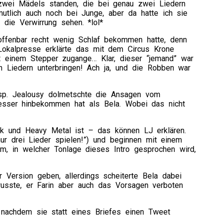
 zwei Mädels standen, die bei genau zwei Liedern
utlich auch noch bei Junge, aber da hatte ich sie
die Verwirrung sehen. *lol*
offenbar recht wenig Schlaf bekommen hatte, denn
okalpresse erklärte das mit dem Circus Krone
 einem Stepper zugange… Klar, dieser “jemand” war
in Liedern unterbringen! Ach ja, und die Robben war
esp. Jealousy dolmetschte die Ansagen vom
esser hinbekommen hat als Bela. Wobei das nicht
ock und Heavy Metal ist – das können LJ erklären.
ur drei Lieder spielen!”) und beginnen mit einem
m, in welcher Tonlage dieses Intro gesprochen wird,
 Version geben, allerdings scheiterte Bela dabei
usste, er Farin aber auch das Vorsagen verboten
 nachdem sie statt eines Briefes einen Tweet