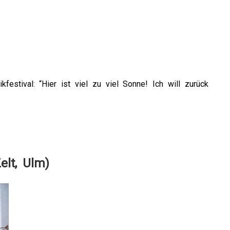
estival: “Hier ist viel zu viel Sonne! Ich will zurück
elt, Ulm)