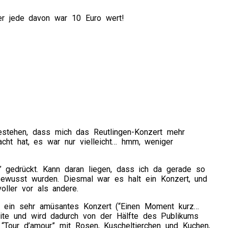
er jede davon war 10 Euro wert!
stehen, dass mich das Reutlingen-Konzert mehr
cht hat, es war nur vielleicht… hmm, weniger
d” gedrückt. Kann daran liegen, dass ich da gerade so
bewusst wurden. Diesmal war es halt ein Konzert, und
oller vor als andere.
ar ein sehr amüsantes Konzert (“Einen Moment kurz…
eite und wird dadurch von der Hälfte des Publikums
 “Tour d’amour” mit Rosen, Kuscheltierchen und Kuchen,