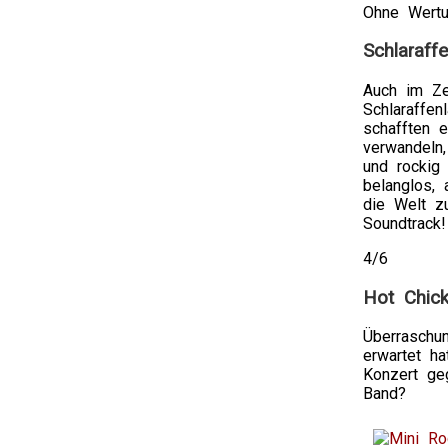
Ohne Wert
Schlaraff
Auch im Ze
Schlaraffe
schafften 
verwandeln,
und rockig
belanglos,
die Welt zu
Soundtrack!
4/6
Hot Chic
Überraschu
erwartet ha
Konzert ge
Band?