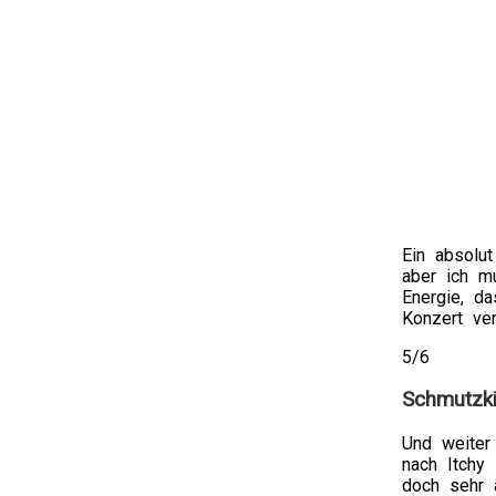
Ein absolut
aber ich m
Energie, d
Konzert ve
5/6
Schmutzk
Und weiter
nach Itchy 
doch sehr ä