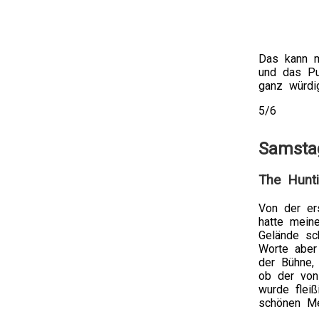
Das kann ma
und das Pu
ganz würdig
5/6
Samstag
The Hunti
Von der er
hatte mein
Gelände sc
Worte aber
der Bühne, 
ob der von 
wurde flei
schönen Me