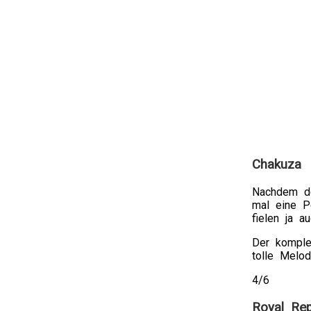
Chakuza
Nachdem de
mal eine P
fielen ja a
Der komplet
tolle Melo
4/6
Royal Rep