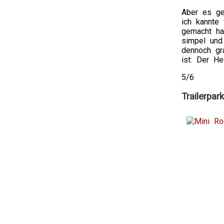
Aber es geh
ich kannte
gemacht ha
simpel und
dennoch gr
ist: Der He
5/6
Trailerpark