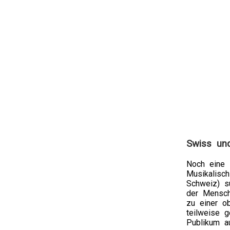
Swiss und
Noch eine 
Musikalisc
Schweiz) su
der Mensch
zu einer o
teilweise g
Publikum a