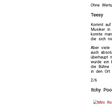
Ohne Wert
Teesy
Kommt auf 
Musiker in
konnte man
die sich nic
Aber viele
auch absol
überhaupt 
wurde ein 
die Bühne 
in den Ort
2/6
Itchy Poo