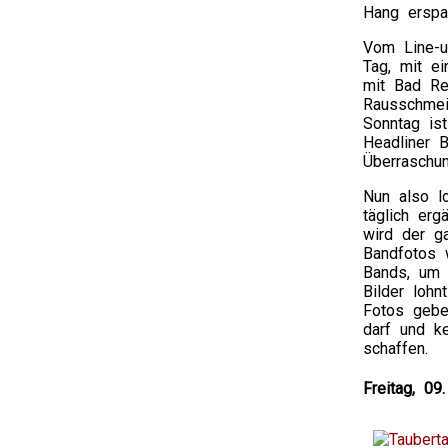
Hang erspar
Vom Line-u
Tag, mit e
mit Bad Re
Rausschmei
Sonntag is
Headliner 
Überraschu
Nun also l
täglich erg
wird der ga
Bandfotos 
Bands, um 
Bilder loh
Fotos gebe
darf und k
schaffen.
Freitag, 0