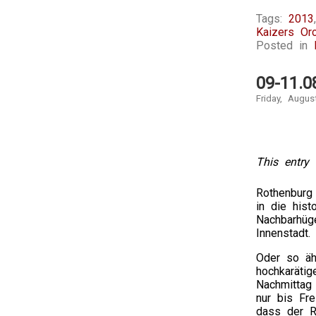
Tags:
2013
Kaizers Orc
Posted in
09-11.0
Friday, Augus
This entry 
Rothenburg
in die hist
Nachbarhüg
Innenstadt.
Oder so äh
hochkarätig
Nachmittag
nur bis Fr
dass der R