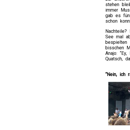
stehen ble
immer Musi
gab es fün
schon konn
Nachteile? 
See mal ab
bespielten
bisschen M
Anajo: “Ey,
Quatsch, da
“Nein, ich r