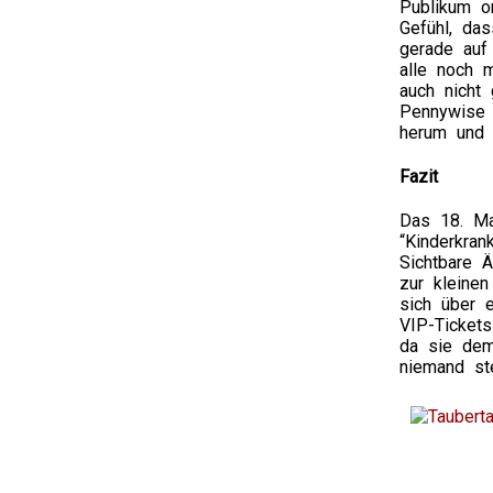
Publikum o
Gefühl, da
gerade auf
alle noch m
auch nicht 
Pennywise 
herum und 
Fazit
Das 18. Mal
“Kinderkran
Sichtbare 
zur kleine
sich über 
VIP-Tickets
da sie dem
niemand ste