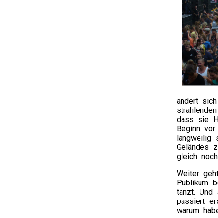
ändert sic
strahlende
dass sie H
Beginn vor
langweilig
Geländes z
gleich noch
Weiter geh
Publikum b
tanzt. Und 
passiert e
warum habe