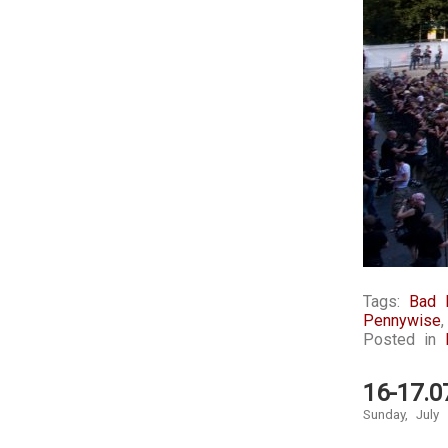
Tags:
Bad R
Pennywise
Posted in
16-17.0
Sunday, July 