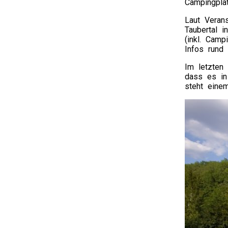
Campingpla
Laut Veran
Taubertal i
(inkl. Camp
Infos rund
Im letzten 
dass es in
steht einem