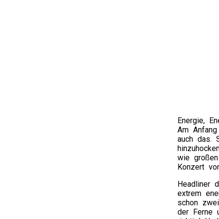
Energie, E
Am Anfang 
auch das. S
hinzuhocke
wie großen 
Konzert vo
Headliner
extrem ene
schon zwei
der Ferne 