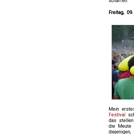
schaffen.
Freitag, 0
Mein erste
Festival
sch
das stellen
die Meute 
diejenigen,