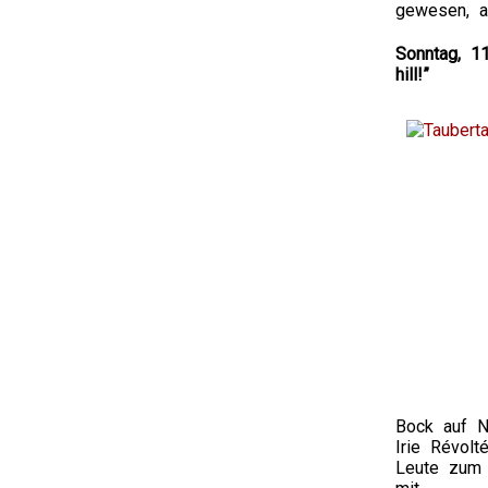
gewesen, a
Sonntag, 1
hill!”
Bock auf N
Irie Révolt
Leute zum 