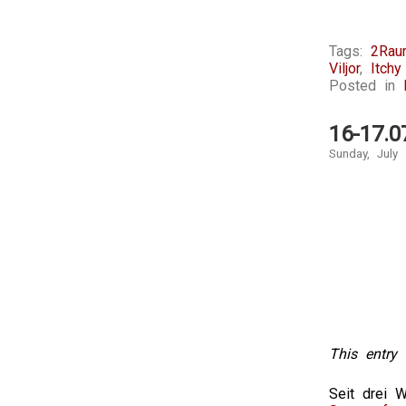
Tags:
2Rau
Viljor
,
Itch
Posted in
16-17.0
Sunday, July 
This entry 
Seit drei 