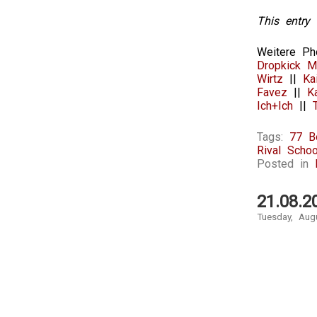
This entry 
Weitere Ph
Dropkick M
Wirtz
||
Ka
Favez
||
K
Ich+Ich
||
Tags:
77 B
Rival Schoo
Posted in
21.08.2
Tuesday, Aug