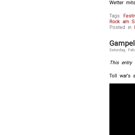
Wetter mit
Tags:
Festi
Rock am S
Posted in
Gampel
Saturday, Feb
This entry 
Toll war’s 