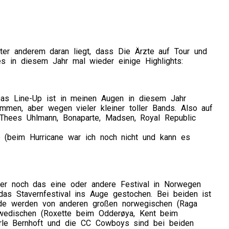
nter anderem daran liegt, dass Die Ärzte auf Tour und
s in diesem Jahr mal wieder einige Highlights:
as Line-Up ist in meinen Augen in diesem Jahr
mmen, aber wegen vieler kleiner toller Bands. Also auf
 Thees Uhlmann, Bonaparte, Madsen, Royal Republic
 (beim Hurricane war ich noch nicht und kann es
mer noch das eine oder andere Festival in Norwegen
s Stavernfestival ins Auge gestochen. Bei beiden ist
nde werden von anderen großen norwegischen (Raga
wedischen (Roxette beim Odderøya, Kent beim
Jarle Bernhoft und die CC Cowboys sind bei beiden