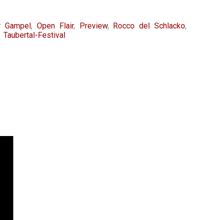
r Gampel
,
Open Flair
,
Preview
,
Rocco del Schlacko
,
,
Taubertal-Festival