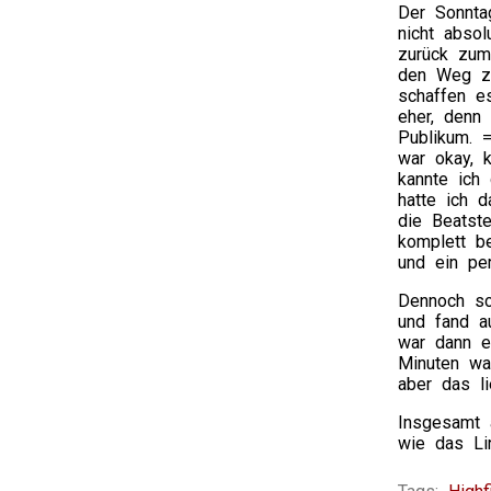
Der Sonnta
nicht abso
zurück zum
den Weg zu
schaffen e
eher, denn 
Publikum. 
war okay, 
kannte ich 
hatte ich 
die Beatst
komplett be
und ein pe
Dennoch sc
und fand a
war dann e
Minuten wa
aber das li
Insgesamt 
wie das Li