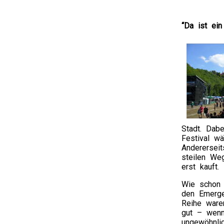
“Da ist ei
Stadt. Dabe
Festival wä
Anderersei
steilen Weg
erst kauft.
Wie schon 
den Emerge
Reihe ware
gut – wenn
ungewöhnli