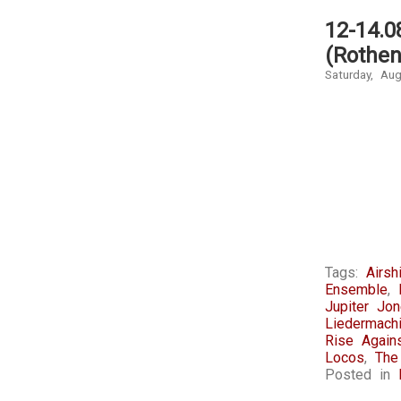
12-14.0
(Rothen
Saturday, Au
Tags:
Airsh
Ensemble
,
Jupiter Jo
Liedermach
Rise Again
Locos
,
The
Posted in