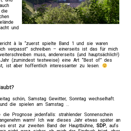
auch
 die
chen
elände
acht und
richt à la “zuerst spielte Band 1 und sie waren
h verpasst” schreiben – einerseits ist das für mich
iterschreiben muss, andererseits (und hauptsächlich!)
 Jahr (zumindest testweise) eine Art “Best of” des
, ist aber hoffentlich interessanter zu lesen.
laubt?
eitag schön, Samstag Gewitter, Sonntag wechselhaft.
 und die spielen am Samstag …
 die Prognose jedenfalls: strahlender Sonnenschein
angenehm warm! Ich war dieses Jahr etwas später an
 es erst zur zweiten Band der Hauptbühne,
SDP
, aufs