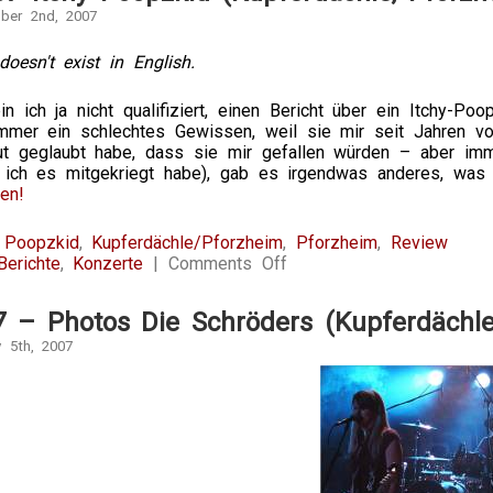
mber 2nd, 2007
doesn't exist in English.
bin ich ja nicht qualifiziert, einen Bericht über ein Itchy-
mmer ein schlechtes Gewissen, weil sie mir seit Jahren v
ut geglaubt habe, dass sie mir gefallen würden – aber im
ich es mitgekriegt habe), gab es irgendwas anderes, was vi
en!
y Poopzkid
,
Kupferdächle/Pforzheim
,
Pforzheim
,
Review
on
Berichte
,
Konzerte
|
Comments Off
2.11.2007
Itchy
7 – Photos Die Schröders (Kupferdächle
Poopzkid
(Kupferdächle,
y 5th, 2007
Pforzheim)