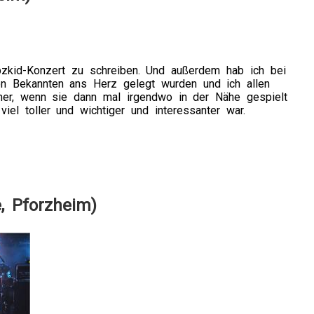
Poopzkid-Konzert zu schreiben. Und außerdem hab ich bei
on Bekannten ans Herz gelegt wurden und ich allen
mer, wenn sie dann mal irgendwo in der Nähe gespielt
el toller und wichtiger und interessanter war.
, Pforzheim)