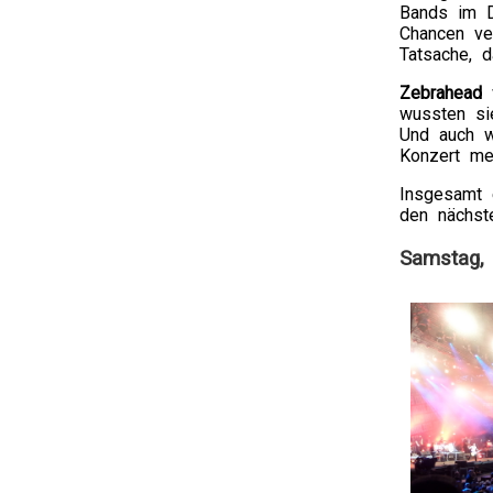
Bands im D
Chancen ve
Tatsache, 
Zebrahead
w
wussten si
Und auch w
Konzert me
Insgesamt e
den nächst
Samstag, 