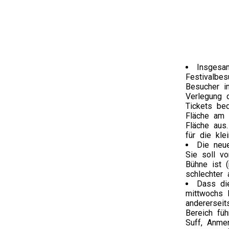
Insgesa
Festivalbe
Besucher i
Verlegung 
Tickets be
Fläche am 
Fläche aus
für die kle
Die neue
Sie soll vo
Bühne ist 
schlechter 
Dass di
mittwochs l
anderersei
Bereich fü
Suff, Anme