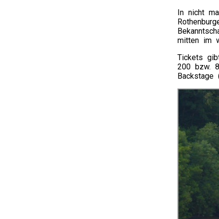
In nicht m
Rothenburg
Bekanntsch
mitten im 
Tickets gib
200 bzw. 8
Backstage (