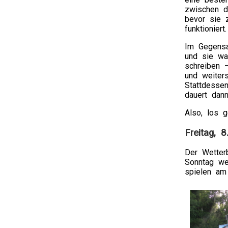
zwischen d
bevor sie 
funktioniert.
Im Gegensa
und sie wa
schreiben 
und weiters
Stattdesse
dauert dann
Also, los g
Freitag, 8
Der Wetter
Sonntag we
spielen a