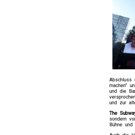
Abschluss 
machen” un
und die Ba
versproche
und zur al
The Subwa
sondern vo
Bühne und 