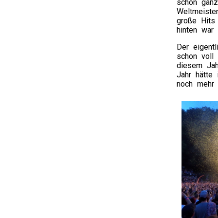
schon ganz 
Weltmeiste
große Hits 
hinten war 
Der eigent
schon voll
diesem Jah
Jahr hätte 
noch mehr 