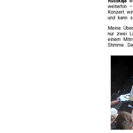
Russkaja
wa
weiterhin 
Konzert wi
und kann s
Meine Übe
nur zwei Li
einem Mitm
Stimme. De