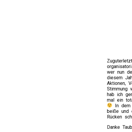
Zuguterlet
organisator
wer nun de
diesem Jah
Aktionen, V
Stimmung w
hab ich ger
mal ein to
In dem F
beiße und 
Rücken sch
Danke Taub