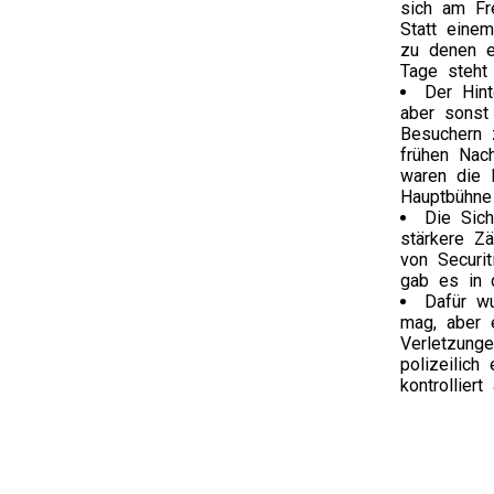
sich am Fre
Statt eine
zu denen e
Tage steht 
Der Hin
aber sonst
Besuchern 
frühen Nach
waren die 
Hauptbühne 
Die Sich
stärkere Zä
von Securit
gab es in 
Dafür w
mag, aber 
Verletzunge
polizeilic
kontrollier