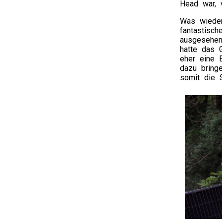
Head war, v
Was wieder
fantastisc
ausgesehen 
hatte das 
eher eine 
dazu bring
somit die 