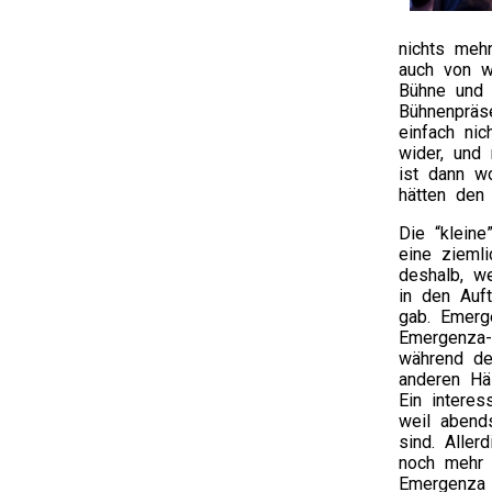
nichts meh
auch von w
Bühne und z
Bühnenpräs
einfach ni
wider, und
ist dann w
hätten den 
Die “klein
eine ziemli
deshalb, w
in den Auf
gab. Emerg
Emergenza-
während de
anderen Hä
Ein interes
weil abend
sind. Alle
noch mehr 
Emergenza 