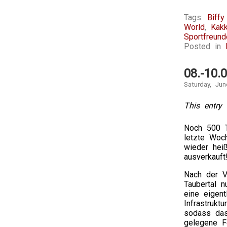
Tags:
Biffy
World
,
Kak
Sportfreunde
Posted in
08.-10.
Saturday, Jun
This entry 
Noch 500 T
letzte Woc
wieder heiß
ausverkauft
Nach der Vo
Taubertal n
eine eigent
Infrastrukt
sodass das
gelegene Fe