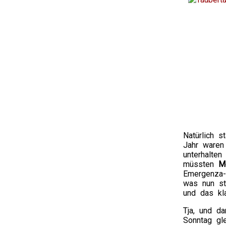
Natürlich 
Jahr ware
unterhalten
müssten
M
Emergenza-
was nun st
und das kla
Tja, und d
Sonntag gl