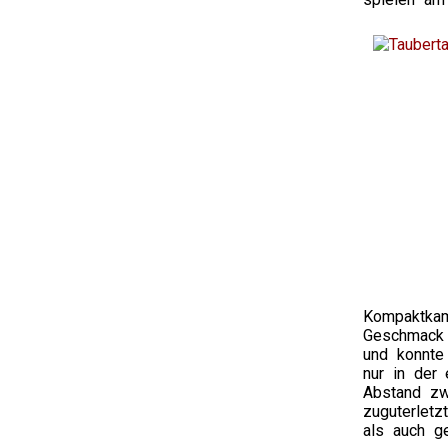
Kompaktkam
Geschmack 
und konnte
nur in der
Abstand zw
zuguterlet
als auch g