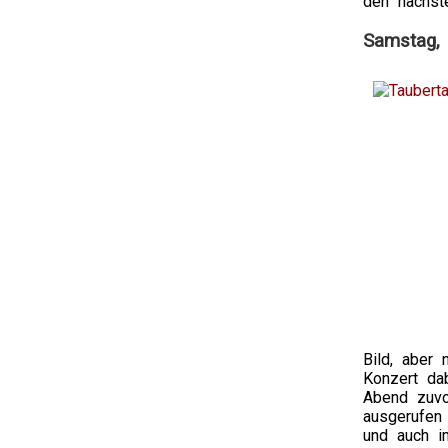
den nächst
Samstag, 
Bild, aber
Konzert da
Abend zuvo
ausgerufen 
und auch i