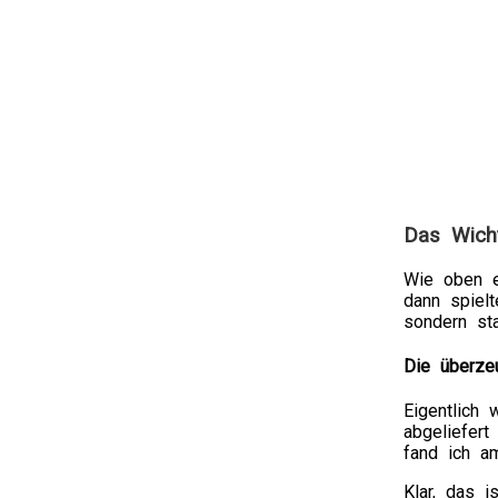
Das Wicht
Wie oben e
dann spiel
sondern sta
Die überze
Eigentlich 
abgeliefer
fand ich a
Klar, das i