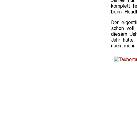
Jahren nur 
komplett fe
beim Headl
Der eigent
schon voll
diesem Jah
Jahr hätte 
noch mehr 