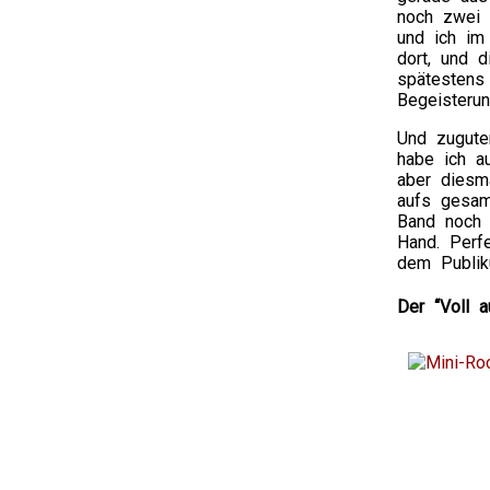
noch zwei 
und ich im
dort, und 
spätestens
Begeisteru
Und zugute
habe ich a
aber diesm
aufs gesam
Band noch o
Hand. Perf
dem Publik
Der “Voll 