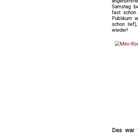
angenommen
Samstag be
fast schon 
Publikum w
schon lief
wieder!
Das war t