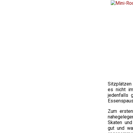
Sitzplätzen
es nicht i
jedenfalls 
Essenspaus
Zum ersten
nahegelege
Skaten und
gut und wa