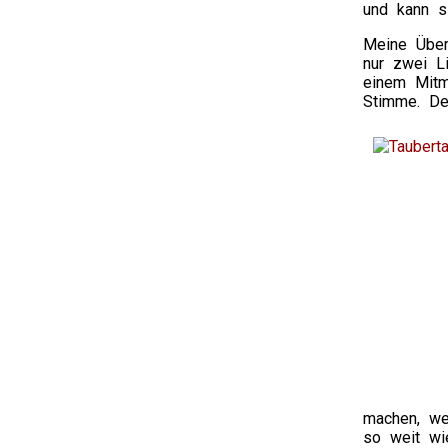
und kann s
Meine Übe
nur zwei Li
einem Mitm
Stimme. De
machen, we
so weit wi