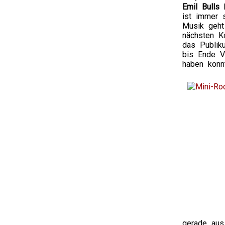
Emil Bulls
h
ist immer 
Musik geht
nächsten K
das Publik
bis Ende V
haben konn
gerade aus