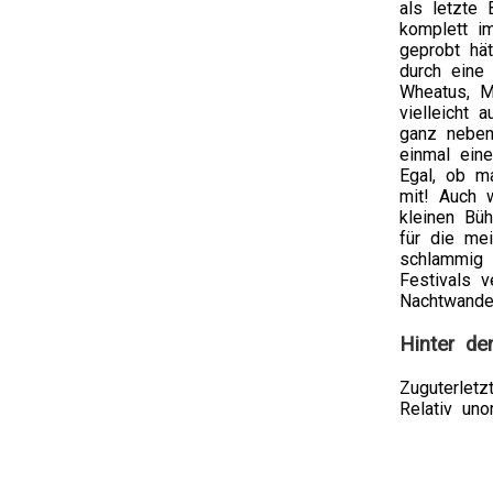
als letzte 
komplett i
geprobt hät
durch eine 
Wheatus, M
vielleicht 
ganz neben
einmal eine
Egal, ob m
mit! Auch 
kleinen Büh
für die me
schlammig 
Festivals v
Nachtwande
Hinter de
Zuguterletz
Relativ uno