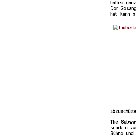
hatten gan
Der Gesang
hat, kann s
abzuschütt
The Subwa
sondern vo
Bühne und 