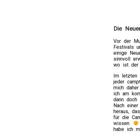
Die Neue
Vor der Mu
Festivals 
einige Neu
sinnvoll er
wo ist der
Im letzten
jeder camp
mich daher
ich am kom
dann doch 
Nach einer
heraus, das
für die Ca
wissen.
habe ich mi