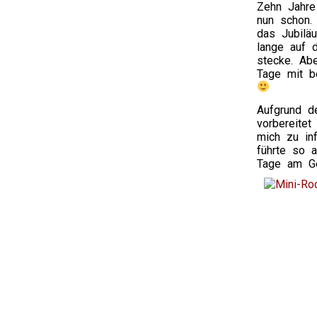
Zehn Jahre
nun schon.
das Jubilä
lange auf 
stecke. Ab
Tage mit b
Aufgrund d
vorbereitet
mich zu in
führte so 
Tage am Ge