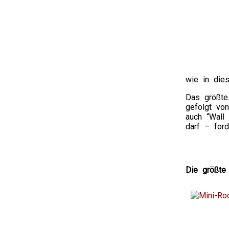
wie in die
Das größte 
gefolgt v
auch “Wall
darf – ford
Die größte