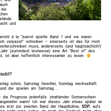
auch
 die
chen
elände
acht und
richt à la “zuerst spielte Band 1 und sie waren
h verpasst” schreiben – einerseits ist das für mich
iterschreiben muss, andererseits (und hauptsächlich!)
 Jahr (zumindest testweise) eine Art “Best of” des
, ist aber hoffentlich interessanter zu lesen.
laubt?
eitag schön, Samstag Gewitter, Sonntag wechselhaft.
 und die spielen am Samstag …
 die Prognose jedenfalls: strahlender Sonnenschein
angenehm warm! Ich war dieses Jahr etwas später an
 es erst zur zweiten Band der Hauptbühne,
SDP
, aufs