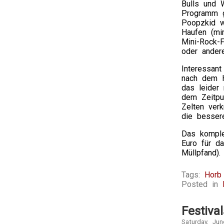
Bulls und 
Programm gi
Poopzkid w
Haufen (mi
Mini-Rock-F
oder ander
Interessant
nach dem He
das leider 
dem Zeitpu
Zelten verk
die bessere
Das komple
Euro für d
Müllpfand)
Tags:
Horb 
Posted in
Festiva
Saturday, Jun