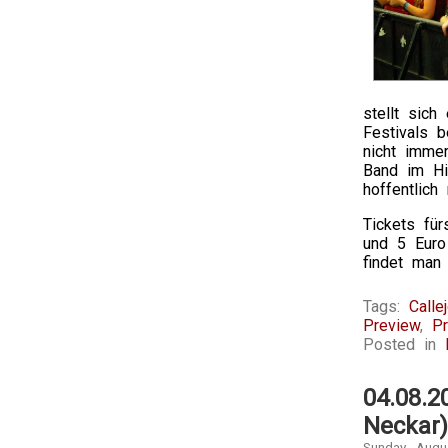
stellt sic
Festivals 
nicht imme
Band im Hi
hoffentlic
Tickets fü
und 5 Euro
findet man
Tags:
Calle
Preview
,
Pr
Posted in
04.08.2
Neckar)
Sunday, Augu