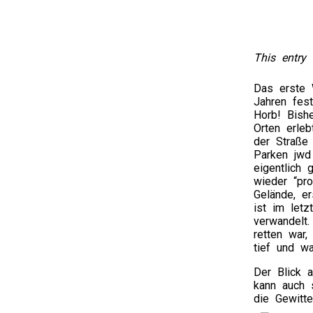
This entry 
Das erste 
Jahren fest
Horb! Bishe
Orten erleb
der Straße 
Parken jwd 
eigentlich 
wieder “pro
Gelände, er
ist im let
verwandelt
retten war,
tief und w
Der Blick 
kann auch 
die Gewitte