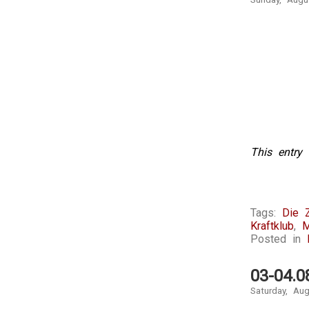
This entry 
Tags:
Die 
Kraftklub
,
M
Posted in
03-04.0
Saturday, Au