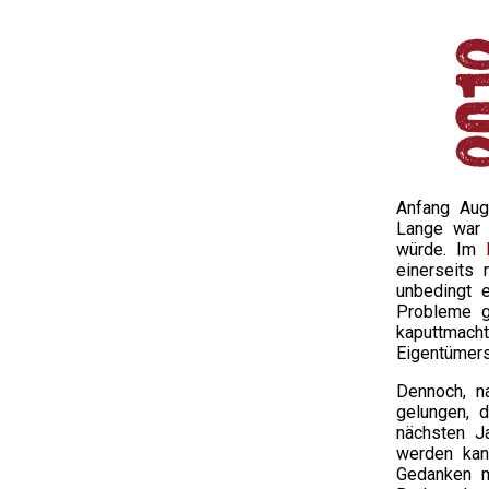
Anfang Aug
Lange war 
würde. Im
einerseits
unbedingt 
Probleme g
kaputtmach
Eigentümer
Dennoch, n
gelungen, 
nächsten Ja
werden kan
Gedanken m