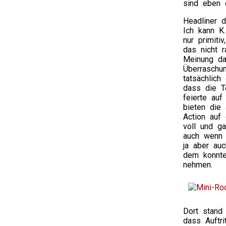
sind eben 
Headliner
Ich kann K.
nur primiti
das nicht 
Meinung da
Überraschu
tatsächlic
dass die T
feierte auf
bieten die
Action auf
voll und g
auch wenn 
ja aber auc
dem konnte
nehmen.
Dort stan
dass Auftr