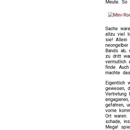
Meute. So 
Sache ware
allzu viel
sie! Allein
neongelber
Bands ab, u
zu dritt w
vermutlich
finde. Auch
machte das
Eigentlich 
gewesen, d
Vertretung
engagieren,
gefahren, 
vorne komm
Ort waren.
schade, in
Mega! spie