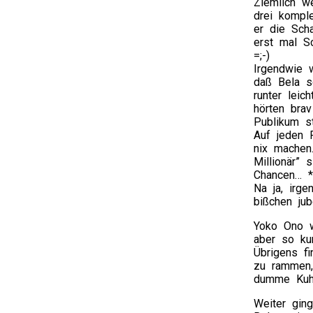
Ziemlich w
drei komple
er die Sch
erst mal S
=;-)
Irgendwie 
daß Bela so
runter leic
hörten brav
Publikum st
Auf jeden 
nix machen
Millionär”
Chancen… *
Na ja, irg
bißchen jub
Yoko Ono wu
aber so ku
Übrigens f
zu rammen,
dumme Kuh
Weiter gin