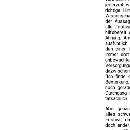
jederzeit 
richtige Hi
Wissenschaf
der Aussage
alle Festiv
hilfsbereit
Ahnung. Am
ausführlich
den einen 
immer erst
unbewachte
Versorgung
dazwischen
“Ich finde 
Bemerkung,
noch gerad
Durchgang 
tatsächlich 
Aber genau
alles schwe
Festival, d
doch ander