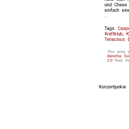
und Chase 
einfach ein
…
Tags:
Casp
Kraftklub
,
K
Tenacious 
This entry
Berichte
,
Ev
2.0
feed. Re
Konzertjunki