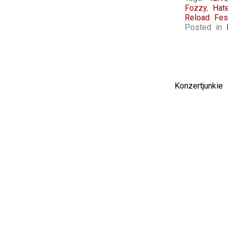
Fozzy
,
Hat
Reload Fest
Posted in
Konzertjunki