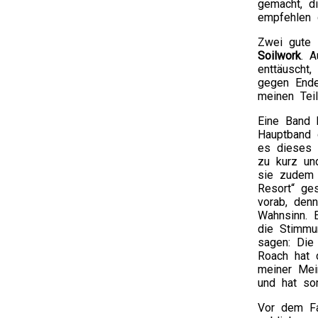
gemacht, d
empfehlen 
Zwei gute 
Soilwork
. A
enttäuscht,
gegen Ende
meinen Teil
Eine Band 
Hauptband
es dieses 
zu kurz un
sie zudem
Resort“ ge
vorab, den
Wahnsinn. 
die Stimmu
sagen: Die
Roach hat 
meiner Mei
und hat so
Vor dem Faz