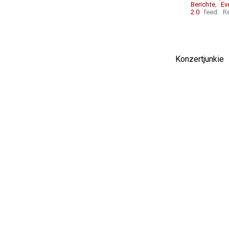
Berichte
,
Ev
2.0
feed. Re
Konzertjunki