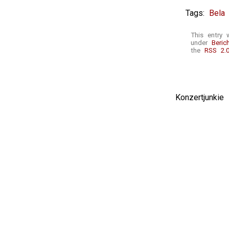
Tags:
Bela
This entry 
under
Beric
the
RSS 2.
Konzertjunki