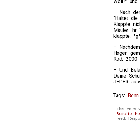
Welt!” und 
– Nach der
“Haltet di
Klappte nic
Mäuler ihr
klappte. *g
– Nachdem 
Hagen gema
Rod, 2000 
– Und Bela
Deine Schu
JEDER ausw
Tags:
Bonn
This entry 
Berichte
,
Ko
feed. Respo