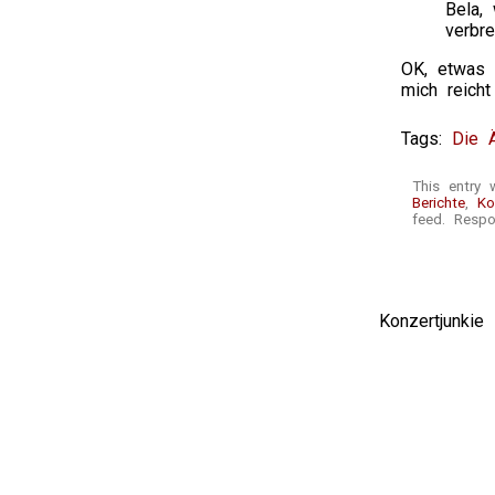
Bela, 
verbr
OK, etwas a
mich reicht
Tags:
Die 
This entry 
Berichte
,
Ko
feed. Respo
Konzertjunki