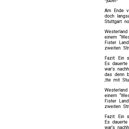
*jubel*
Am Ende vo
doch langs
Stuttgart 
Westerland
einem “Wes
Fister Land
zweiten Str
Fazit: Ein 
Es dauerte 
war’s nach
das denn b
;tte mit St
Westerland
einem “Wes
Fister Land
zweiten Str
Fazit: Ein 
Es dauerte 
war’s nach