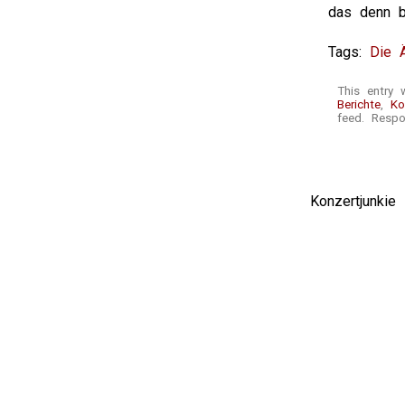
das denn b
Tags:
Die 
This entry
Berichte
,
Ko
feed. Respo
Konzertjunki