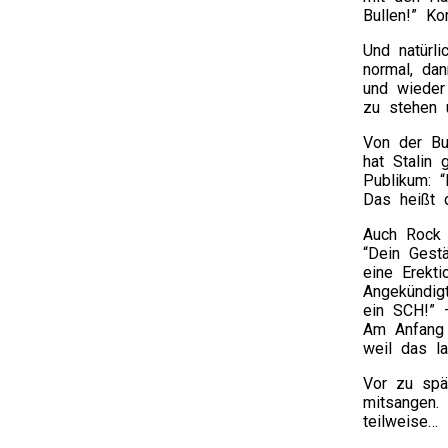
Bullen!” Ko
Und natürli
normal, dan
und wieder
zu stehen u
Von der Bul
hat Stalin 
Publikum: 
Das heißt d
Auch Rock 
“Dein Gest
eine Erekti
Angekündig
ein SCH!” 
Am Anfang 
weil das l
Vor zu spä
mitsangen.
teilweise…