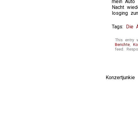
mein Auto _
Nacht wied
losging zu
Tags:
Die 
This entry 
Berichte
,
Ko
feed. Respo
Konzertjunki