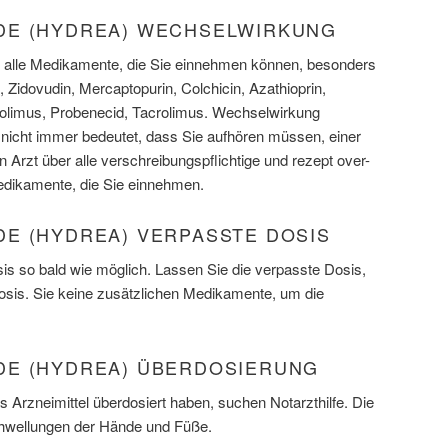
DE (HYDREA) WECHSELWIRKUNG
er alle Medikamente, die Sie einnehmen können, besonders
, Zidovudin, Mercaptopurin, Colchicin, Azathioprin,
rolimus, Probenecid, Tacrolimus. Wechselwirkung
icht immer bedeutet, dass Sie aufhören müssen, einer
n Arzt über alle verschreibungspflichtige und rezept over-
Medikamente, die Sie einnehmen.
E (HYDREA) VERPASSTE DOSIS
s so bald wie möglich. Lassen Sie die verpasste Dosis,
Dosis. Sie keine zusätzlichen Medikamente, um die
E (HYDREA) ÜBERDOSIERUNG
 Arzneimittel überdosiert haben, suchen Notarzthilfe. Die
wellungen der Hände und Füße.