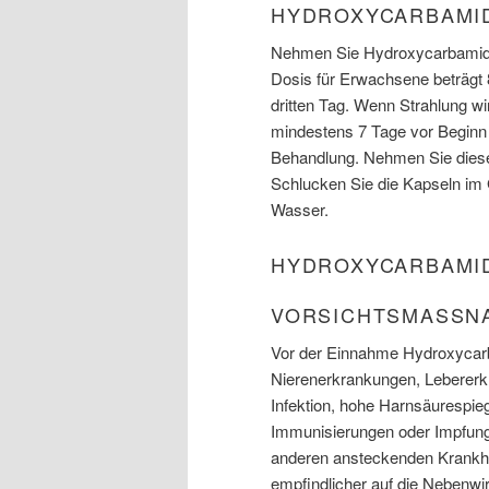
HYDROXYCARBAMID
Nehmen Sie Hydroxycarbamide 
Dosis für Erwachsene beträgt 
dritten Tag. Wenn Strahlung w
mindestens 7 Tage vor Beginn
Behandlung. Nehmen Sie dies
Schlucken Sie die Kapseln im
Wasser.
HYDROXYCARBAMID
VORSICHTSMASSNA
Vor der Einnahme Hydroxycarb
Nierenerkrankungen, Lebererk
Infektion, hohe Harnsäurespie
Immunisierungen oder Impfung
anderen ansteckenden Krankh
empfindlicher auf die Nebenw