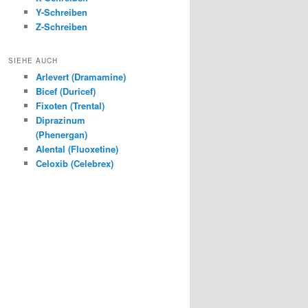
Y-Schreiben
Z-Schreiben
SIEHE AUCH
Arlevert (Dramamine)
Bicef (Duricef)
Fixoten (Trental)
Diprazinum
(Phenergan)
Alental (Fluoxetine)
Celoxib (Celebrex)