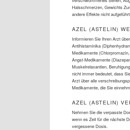
verschwommenes Sehen, Auge
Halsschmerzen, Gewichts Zun
andere Effekte nicht aufgeführt
AZEL (ASTELIN) 
Informieren Sie Ihren Arzt üb
Antihistaminika (Diphenhydram
Medikamente (Chlorpromazin, Am
Angst-Medikamente (Diazepam)
Muskelrelaxantien, Beruhigun
nicht immer bedeutet, dass Sie
Arzt über alle verschreibungspf
Medikamente, die Sie einnehm
AZEL (ASTELIN) V
Nehmen Sie die verpasste Dosi
wenn es Zeit für die nächste 
vergessene Dosis.