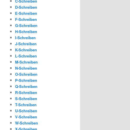
C-Schreiben
D-Schreiben
E-Schreiben
F-Schreiben
G-Schreiben
H-Schreiben
I-Schreiben
J-Schreiben
K-Schreiben
L-Schreiben
M-Schreiben
N-Schreiben
O-Schreiben
P-Schreiben
Q-Schreiben
R-Schreiben
S-Schreiben
T-Schreiben
U-Schreiben
V-Schreiben
W-Schreiben
X-Schreiben