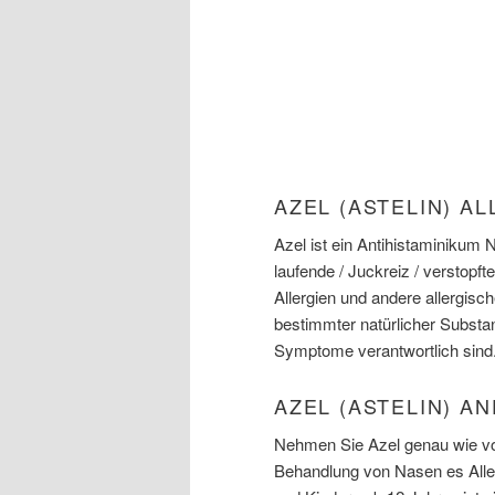
AZEL (ASTELIN) A
Azel ist ein Antihistaminiku
laufende / Juckreiz / verstopf
Allergien und andere allergis
bestimmter natürlicher Substan
Symptome verantwortlich sind
AZEL (ASTELIN) A
Nehmen Sie Azel genau wie von
Behandlung von Nasen es Aller