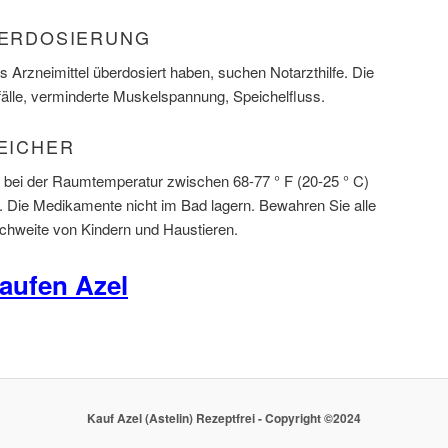
ÜBERDOSIERUNG
 Arzneimittel überdosiert haben, suchen Notarzthilfe. Die
lle, verminderte Muskelspannung, Speichelfluss.
PEICHER
 bei der Raumtemperatur zwischen 68-77 ° F (20-25 ° C)
t. Die Medikamente nicht im Bad lagern. Bewahren Sie alle
hweite von Kindern und Haustieren.
aufen Azel
Kauf Azel (Astelin) Rezeptfrei - Copyright ©2024