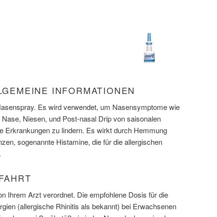
LLGEMEINE INFORMATIONEN
m Nasenspray. Es wird verwendet, um Nasensymptome wie
te Nase, Niesen, und Post-nasal Drip von saisonalen
che Erkrankungen zu lindern. Es wirkt durch Hemmung
zen, sogenannte Histamine, die für die allergischen
.
NFAHRT
 Ihrem Arzt verordnet. Die empfohlene Dosis für die
gien (allergische Rhinitis als bekannt) bei Erwachsenen