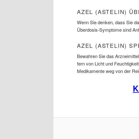
AZEL (ASTELIN) 
Wenn Sie denken, dass Sie das
Überdosis-Symptome sind Anfä
AZEL (ASTELIN) S
Bewahren Sie das Arzneimittel
fern von Licht und Feuchtigkei
Medikamente weg von der Reic
K