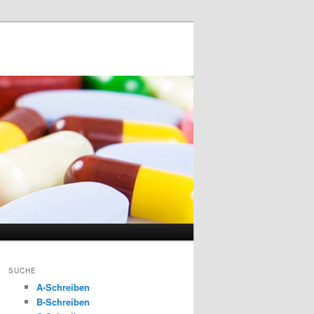
SUCHE
A-Schreiben
B-Schreiben