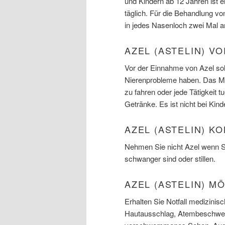
und Kindern ab 12 Jahren ist 
täglich. Für die Behandlung v
in jedes Nasenloch zwei Mal 
AZEL (ASTELIN) V
Vor der Einnahme von Azel sol
Nierenprobleme haben. Das M
zu fahren oder jede Tätigkeit t
Getränke. Es ist nicht bei Kin
AZEL (ASTELIN) K
Nehmen Sie nicht Azel wenn Si
schwanger sind oder stillen.
AZEL (ASTELIN) 
Erhalten Sie Notfall medizinis
Hautausschlag, Atembeschwer