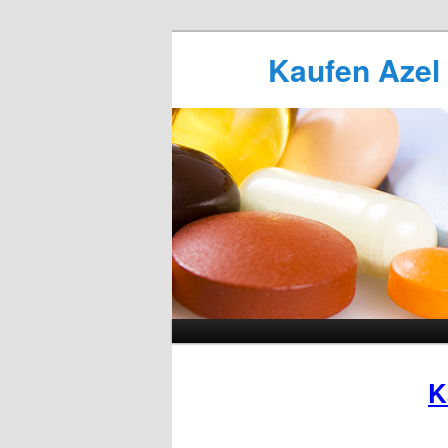
Kaufen Azel (
K